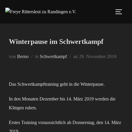
Zum
Inhalt
SEIT
springen
Winterpause im Schwertkampf
Veröffentlicht
von
Berno
in
Schwertkampf
an
29. November 2018
am
Das Schwertkampftraining geht in die Winterpause.
In den Monaten Dezember bis 14. März 2019 werden die
Klingen ruhen.
Erstes Training voraussichtlich ab Donnerstag, den 14. März
2019.