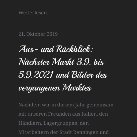
Weiterlesen…
21. Oktober 2019
Aus- und Rückblick:
Nächster Markt 3.9. bis
5.9.2021 und Bilder des
vergangenen Marktes
Nachdem wir in diesem Jahr gemeinsam
mit unseren Freunden aus Italien, den
Händlern, Lagergruppen, den
Mitarbeitern der Stadt Renningen und