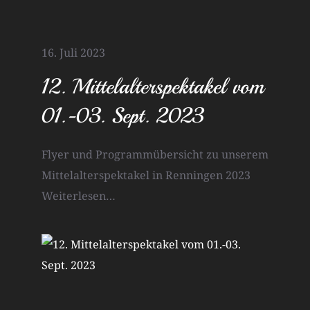
16. Juli 2023
12. Mittelalterspektakel vom
01.-03. Sept. 2023
Flyer und Programmübersicht zu unserem
Mittelalterspektakel in Renningen 2023
Weiterlesen…