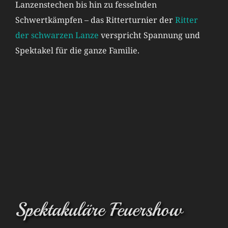
Lanzenstechen bis hin zu fesselnden
Schwertkämpfen – das Ritterturnier der
Ritter
der schwarzen Lanze
verspricht Spannung und
Spektakel für die ganze Familie.
Spektakuläre Feuershow