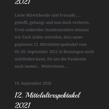
2021
Liebe Mitwirkende und Freunde, …
gehofft, gebangt und nun doch verloren.
Trotz sinkender Inzidenzzahlen müssen
wir Euch leider mitteilen, dass unser
geplantes 12. Mittelalterspektakel vom
03.-05. September 2021 in Renningen nicht
stattfinden kann. Da uns die Pandemie
noch immer…
Weiterlesen…
19. September 2020
12. Mittelalterspektakel
2021