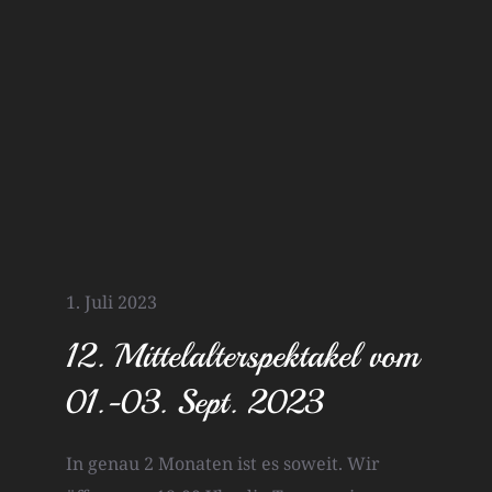
1. Juli 2023
12. Mittelalterspektakel vom
01.-03. Sept. 2023
In genau 2 Monaten ist es soweit. Wir