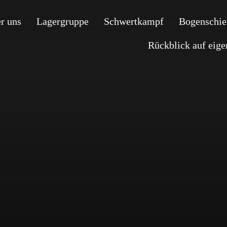
r uns
Lagergruppe
Schwertkampf
Bogenschie
Rückblick auf eig