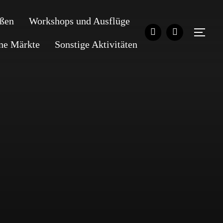
ßen
Workshops und Ausflüge
SEI
ene Märkte
Sonstige Aktivitäten