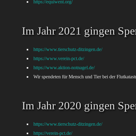
https://equiwent.org/
Im Jahr 2021 gingen Spe
https://www.tierschutz-ditzingen.de/
https://www.verein-pct.de/
https://www.aktion-notnagel.de/
Wir spendeten für Mensch und Tier bei der Flutkatast
Im Jahr 2020 gingen Spe
https://www.tierschutz-ditzingen.de/
https://verein-pct.de/