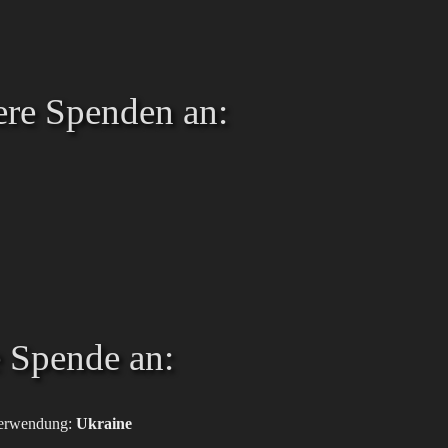
ere Spenden an:
e Spende an:
/Verwendung:
Ukraine