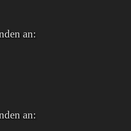
nden an:
nden an: