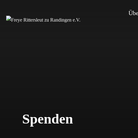
Zum
Übe
Inhalt
springen
Spenden