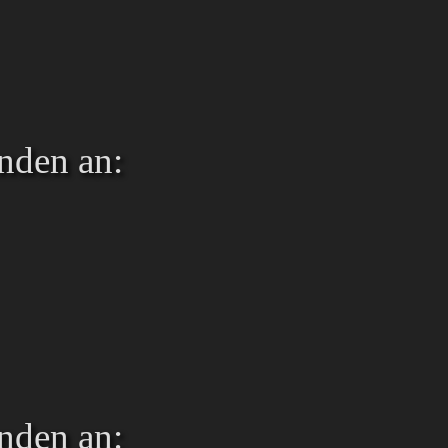
nden an:
nden an: