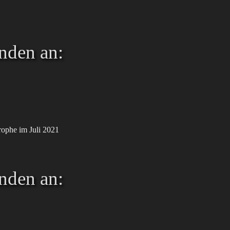
nden an:
rophe im Juli 2021
nden an: