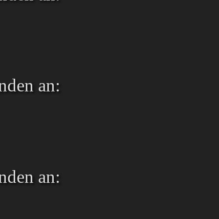
nden an:
nden an: