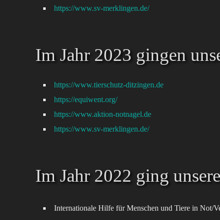
https://www.sv-merklingen.de/
Im Jahr 2023 gingen uns
https://www.tierschutz-ditzingen.de
https://equiwent.org/
https://www.aktion-notnagel.de
https://www.sv-merklingen.de/
Im Jahr 2022 ging unser
Internationale Hilfe für Menschen und Tiere in Not