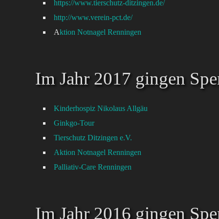
h
ttps://www.tierschutz-ditzingen.de/
http://www.verein-pct.de/
A
ktion Notnagel Renningen
Im Jahr 2017 gingen Spe
Kinderhospiz Nikolaus Allgäu
Ginkgo-Tour
Tierschutz Ditzingen e.V.
Aktion Notnagel Renningen
Palliativ-Care Renningen
Im Jahr 2016 gingen Spe