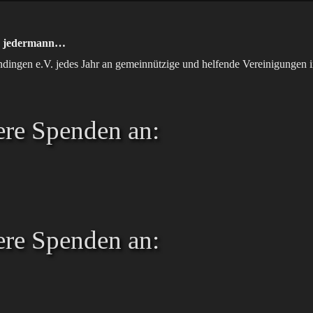
 an jedermann…
ndingen e.V. jedes Jahr an gemeinnützige und helfende Vereinigunge
ere Spenden an:
ere Spenden an: