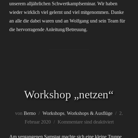
unserem alljährlichen Schwertkampfseminar. Wir haben
wieder wirklich viel gelernt und viel mitgenommen. Danke
an alle die dabei waren und an Wolfgang und sein Team für
die hervorragende Anleitung/Betreuung.
Workshop „netzen“
Veröffentl
von
Berno
Workshops
,
Workshops & Ausflüge
2.
am
Februar 2020
Kommentare sind deaktiviert
Am vergangenen Samstag machte sich eine kleine Truppe