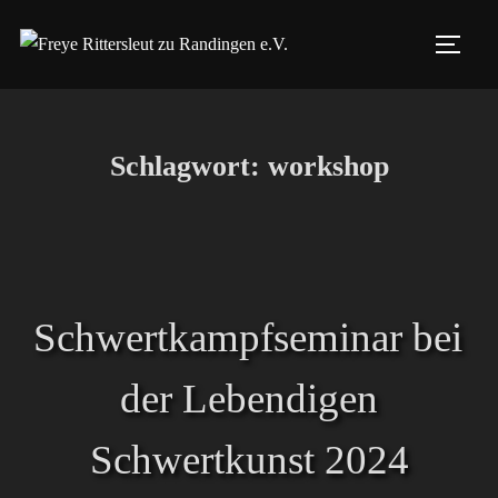
Zum
Inhalt
SEIT
springen
Schlagwort:
workshop
Schwertkampfseminar bei
der Lebendigen
Schwertkunst 2024