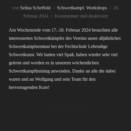
Veröffentl
von
Selina Scheffold
Schwertkampf
,
Workshops
20.
am
Februar 2024
Kommentare sind deaktiviert
Am Wochenende vom 17.-18. Februar 2024 besuchten alle
interessierten Schwertkämpfer des Vereins unser alljährliches
Schwertkampfseminar bei der Fechtschule Lebendige
Schwertkunst. Wir hatten viel Spaß, haben wieder sehr viel
gelernt und werden es in unserem wöchentlichen
Schwertkampftraining anwenden. Danke an alle die dabei
waren und an Wolfgang und sein Team für den
hervorragenden Kurs!