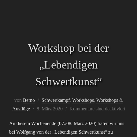
Workshop bei der
„Lebendigen
Schwertkunst“
von
Berno
Schwertkampf
,
Workshops
,
Workshops &
Veröffentlicht
Ausflüge
8. März 2020
Kommentare sind deaktiviert
am
An diesem Wochenende (07./08. März 2020) trafen wir uns
bei Wolfgang von der „Lebendigen Schwertkunst“ zu