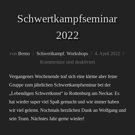
Schwertkampfseminar
2022
Veröffentlicht
von
Berno
Schwertkampf
,
Workshops
4. April 2022
am
Kommentare sind deaktiviert
Vergangenes Wochenende traf sich eine kleine aber feine
Gruppe zum jährlichen Schwertkampfseminar bei der
„Lebendigen Schwertkunst“ in Rottenburg am Neckar. Es
hat wieder super viel Spaß gemacht und wie immer haben
wir viel gelernt. Nochmals herzlichen Dank an Wolfgang und
sein Team. Nächstes Jahr gerne wieder!