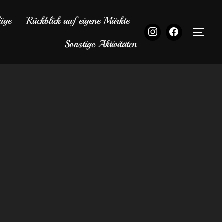
üge
Rückblick auf eigene Märkte
SEI
Sonstige Aktivitäten