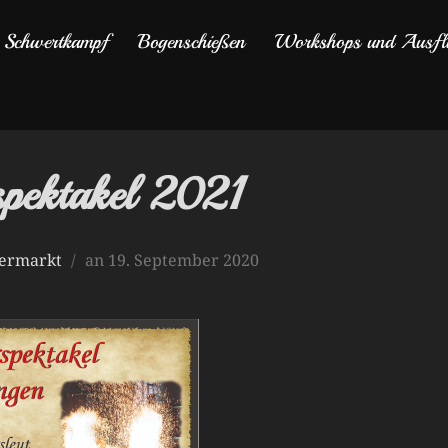
Schwertkampf
Bogenschießen
Workshops und Ausfl
rspektakel 2021
Veröffentlicht
termarkt
an
19. September 2020
am