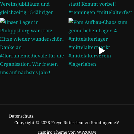
Datenschutz
Copyright © 2026 Freye Rittersleut zu Randingen e.V.
Inspiro Theme
von
WPZOOM