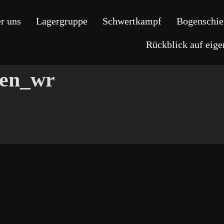
r uns
Lagergruppe
Schwertkampf
Bogenschie
Rückblick auf eig
gen_wr