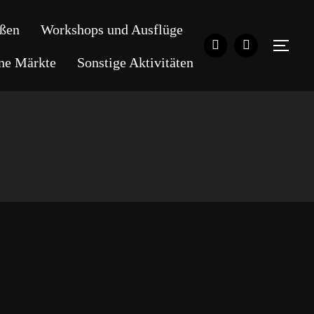
ßen
Workshops und Ausflüge
SEI
ene Märkte
Sonstige Aktivitäten