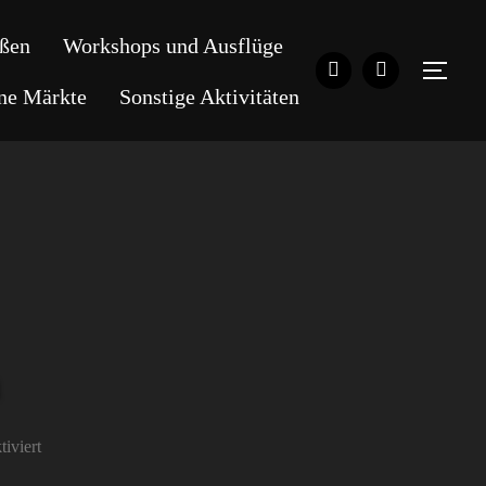
ßen
Workshops und Ausflüge
SEI
ene Märkte
Sonstige Aktivitäten
iviert