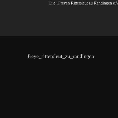
Die „Freyen Rittersleut zu Randingen e.V
freye_rittersleut_zu_randingen