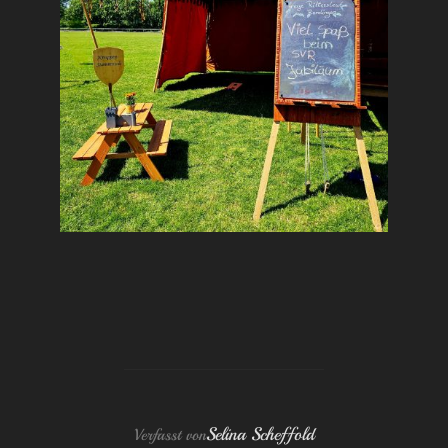
BEITRAGSAUTOR
Selina Scheffold
Verfasst von