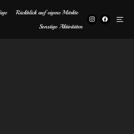
üge
Rückblick auf eigene Märkte
SEI
Sonstige Aktivitäten