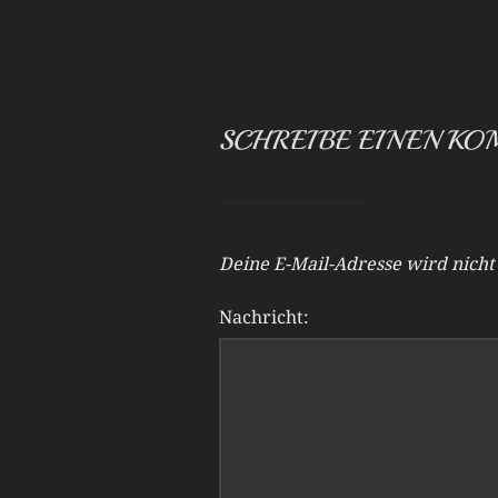
SCHREIBE EINEN K
Deine E-Mail-Adresse wird nicht 
Nachricht: