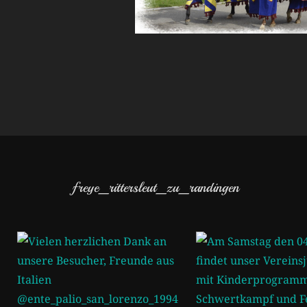
freye_rittersleut_zu_randingen