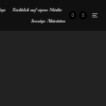
üge
Rückblick auf eigene Märkte
SEI
Sonstige Aktivitäten