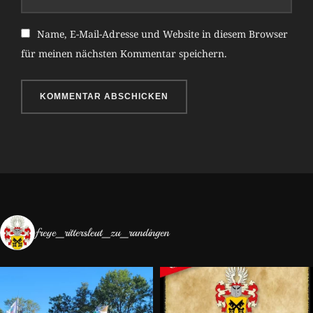
Name, E-Mail-Adresse und Website in diesem Browser
für meinen nächsten Kommentar speichern.
freye_rittersleut_zu_randingen