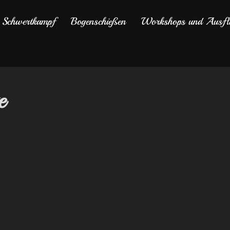
Schwertkampf
Bogenschießen
Workshops und Ausfl
e