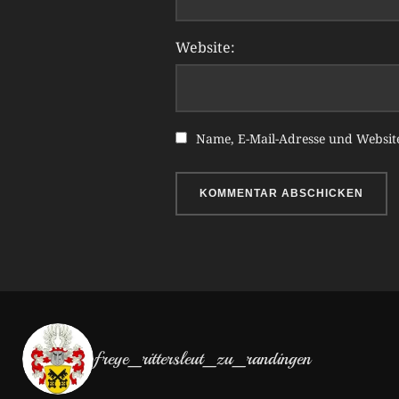
Website:
Name, E-Mail-Adresse und Websit
freye_rittersleut_zu_randingen