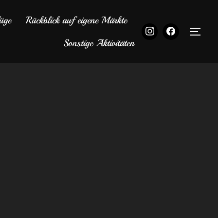
üge
Rückblick auf eigene Märkte
SEI
Sonstige Aktivitäten