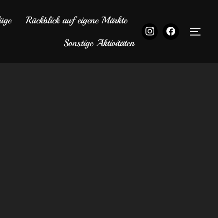
üge
Rückblick auf eigene Märkte
SEI
Sonstige Aktivitäten