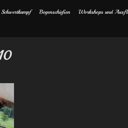
Schwertkampf
Bogenschießen
Workshops und Ausfl
10