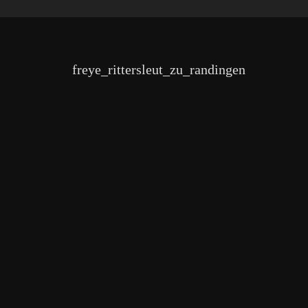
freye_rittersleut_zu_randingen