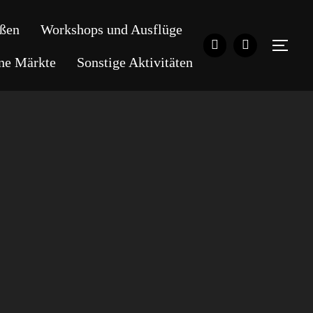
ßen
Workshops und Ausflüge
SEI
ene Märkte
Sonstige Aktivitäten