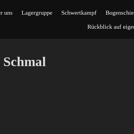
r uns
Lagergruppe
Schwertkampf
Bogenschie
Rückblick auf eig
 Schmal