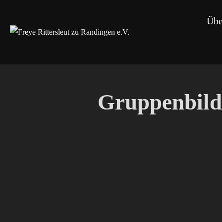
Zum
Übe
Inhalt
springen
Gruppenbild