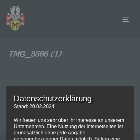
Zum
Inhalt
SEIT
springen
IMG_3566 (1)
Datenschutzerklärung
Stand: 20.02.2024
Wir freuen uns sehr über Ihr Interesse an unserem
Unternehmen. Eine Nutzung der Internetseiten ist
grundsätzlich ohne jede Angabe
personenbezogener Daten möglich. Sofern eine