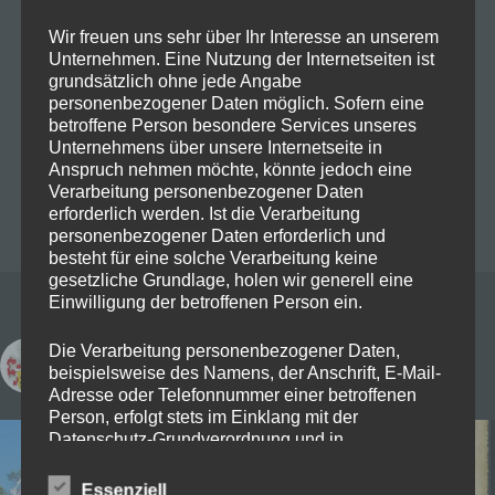
Wir freuen uns sehr über Ihr Interesse an unserem
Unternehmen. Eine Nutzung der Internetseiten ist
grundsätzlich ohne jede Angabe
personenbezogener Daten möglich. Sofern eine
betroffene Person besondere Services unseres
Unternehmens über unsere Internetseite in
Anspruch nehmen möchte, könnte jedoch eine
Verarbeitung personenbezogener Daten
erforderlich werden. Ist die Verarbeitung
personenbezogener Daten erforderlich und
besteht für eine solche Verarbeitung keine
gesetzliche Grundlage, holen wir generell eine
Einwilligung der betroffenen Person ein.
Die Verarbeitung personenbezogener Daten,
freye_rittersleut_zu_randingen
beispielsweise des Namens, der Anschrift, E-Mail-
Adresse oder Telefonnummer einer betroffenen
Person, erfolgt stets im Einklang mit der
Datenschutz-Grundverordnung und in
Übereinstimmung mit den für uns geltenden
landesspezifischen Datenschutzbestimmungen.
Essenziell