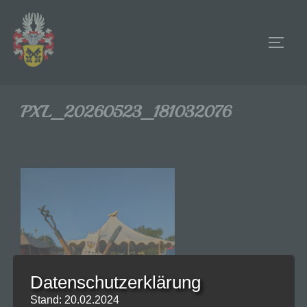
Zum
Inhalt
SEIT
springen
PXL_20260523_181032076
Datenschutzerklärung
Stand: 20.02.2024