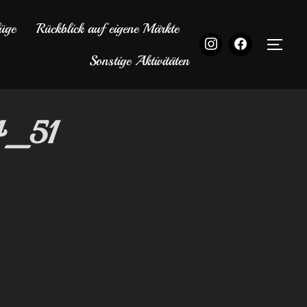
üge
Rückblick auf eigene Märkte
SEI
Sonstige Aktivitäten
4_51