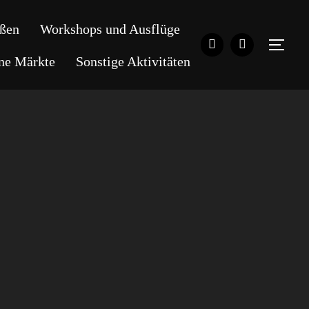
ßen
Workshops und Ausflüge
SEI
ene Märkte
Sonstige Aktivitäten