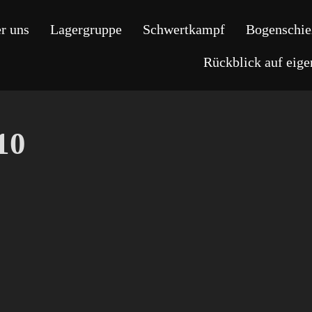
r uns
Lagergruppe
Schwertkampf
Bogenschie
Rückblick auf eig
10