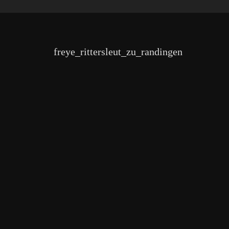
freye_rittersleut_zu_randingen