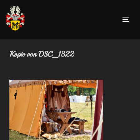
Zum
Inhalt
SEIT
springen
Kopie von DSC_1322