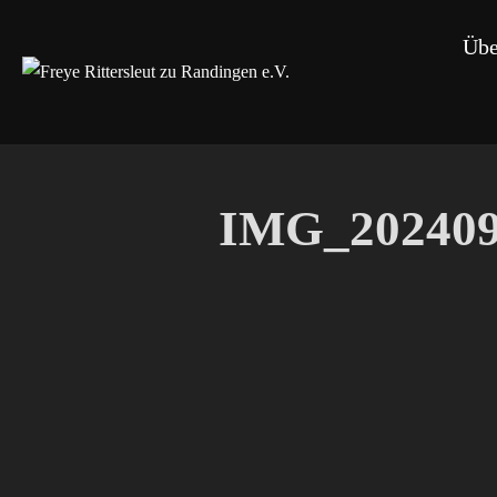
Zum
Übe
Inhalt
springen
IMG_202409