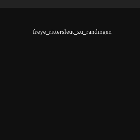
freye_rittersleut_zu_randingen