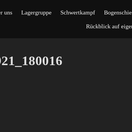
r uns
Lagergruppe
Schwertkampf
Bogenschie
Rückblick auf eig
21_180016