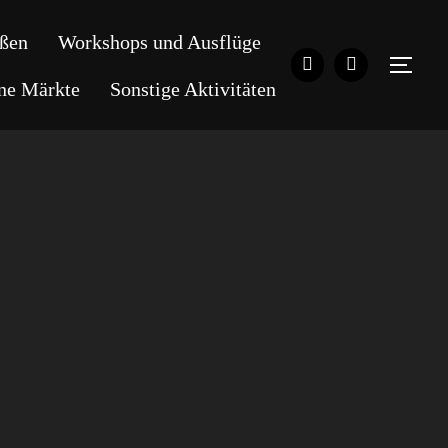
ßen
Workshops und Ausflüge
SEI
ene Märkte
Sonstige Aktivitäten