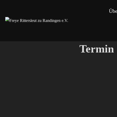
Zum
Übe
Inhalt
springen
Termin