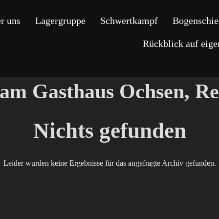
r uns
Lagergruppe
Schwertkampf
Bogenschie
Rückblick auf eig
 am
Gasthaus Ochsen, R
Nichts gefunden
Leider wurden keine Ergebnisse für das angefragte Archiv gefunden.