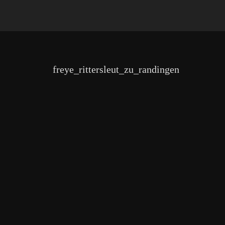
freye_rittersleut_zu_randingen