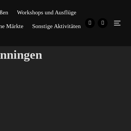
ßen
Workshops und Ausflüge
SEI
ene Märkte
Sonstige Aktivitäten
enningen