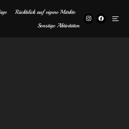
üge
Rückblick auf eigene Märkte
SEI
Sonstige Aktivitäten