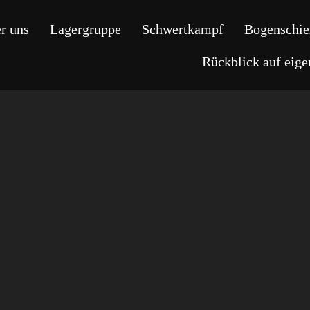
r uns
Lagergruppe
Schwertkampf
Bogenschie
Rückblick auf eig