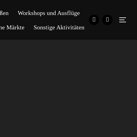
ßen
Workshops und Ausflüge
SEI
ene Märkte
Sonstige Aktivitäten