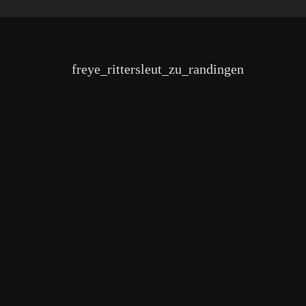
freye_rittersleut_zu_randingen