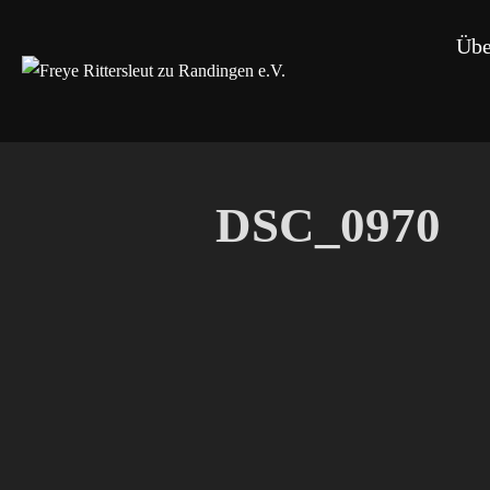
Zum
Übe
Inhalt
springen
DSC_0970