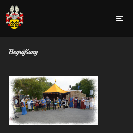
Zum
Inhalt
SEIT
springen
Begrüßung