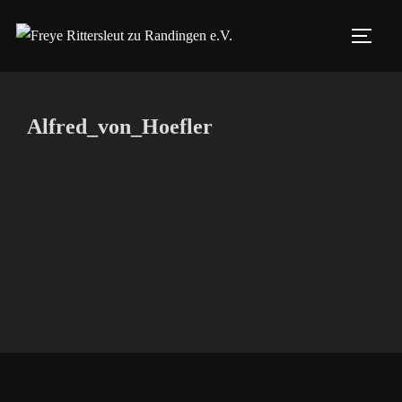
Zum
Inhalt
SEIT
springen
Alfred_von_Hoefler