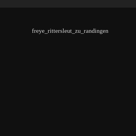
freye_rittersleut_zu_randingen