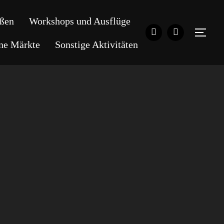
ßen
Workshops und Ausflüge
SEI
ene Märkte
Sonstige Aktivitäten