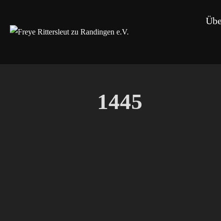
Zum
Übe
Inhalt
springen
1445