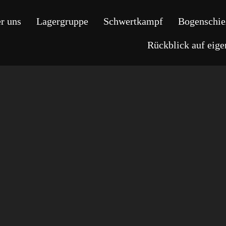
r uns
Lagergruppe
Schwertkampf
Bogenschie
Rückblick auf eig