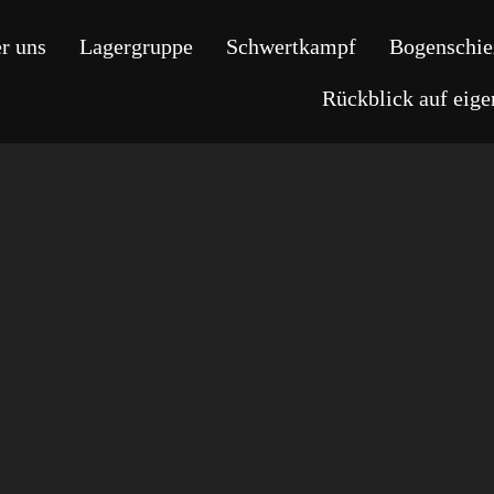
r uns
Lagergruppe
Schwertkampf
Bogenschie
Rückblick auf eig