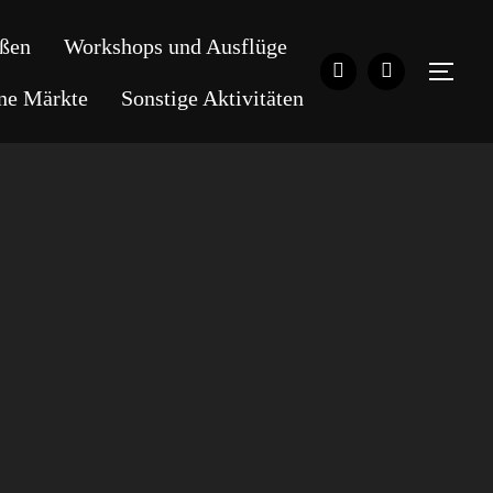
ßen
Workshops und Ausflüge
SEI
ene Märkte
Sonstige Aktivitäten