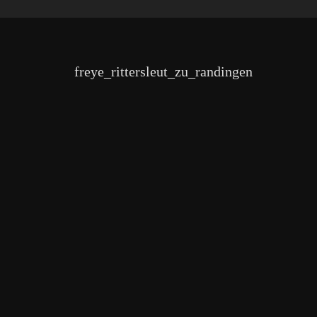
freye_rittersleut_zu_randingen